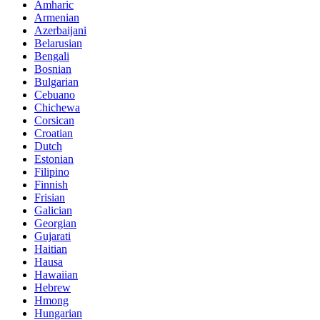
Amharic
Armenian
Azerbaijani
Belarusian
Bengali
Bosnian
Bulgarian
Cebuano
Chichewa
Corsican
Croatian
Dutch
Estonian
Filipino
Finnish
Frisian
Galician
Georgian
Gujarati
Haitian
Hausa
Hawaiian
Hebrew
Hmong
Hungarian