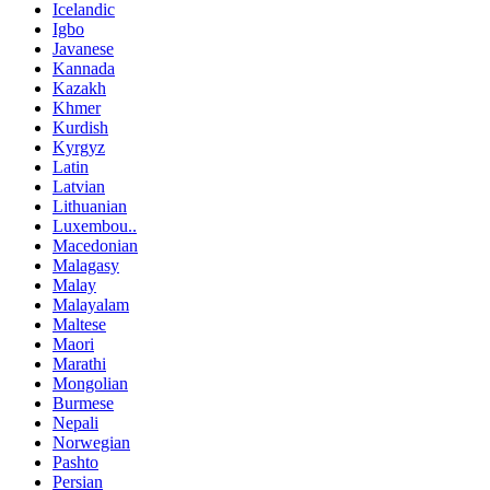
Icelandic
Igbo
Javanese
Kannada
Kazakh
Khmer
Kurdish
Kyrgyz
Latin
Latvian
Lithuanian
Luxembou..
Macedonian
Malagasy
Malay
Malayalam
Maltese
Maori
Marathi
Mongolian
Burmese
Nepali
Norwegian
Pashto
Persian