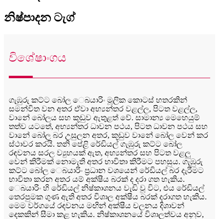
නිෂ්පාදන ටැග්
විශේෂාංගය
ගැඹුරු කට්ට බෝල ෙබයාරිං මූලික කොටස් හතරකින්
සමන්විත වන අතර ඒවා අභ්‍යන්තර වළල්ල, පිටත වළල්ල,
වානේ බෝලය සහ කූඩුව ඇතුළත් වේ. සාමාන්‍ය මෙහෙයුම්
තත්ව යටතේ, අභ්‍යන්තර ධාවන පථය, පිටත ධාවන පථය සහ
වානේ බෝල බර උසුලන අතර, කූඩුව වානේ බෝල වෙන් කර
ස්ථාවර කරයි. තනි පේළි රේඩියල් ගැඹුරු කට්ට බෝල
රඳවනය සරල ව්‍යුහයක් ඇත, අභ්‍යන්තර සහ පිටත වළලු
වෙන් කිරීමක් නොමැති අතර භාවිතා කිරීමට පහසුය. ගැඹුරු
කට්ට බෝල ෙබයාරිං ප්‍රධාන වශයෙන් රේඩියල් බර දැරීමට
භාවිතා කරන අතර යම් අක්ෂීය බරක් ද දරා ගත හැකිය.
ෙබයාරිං හි රේඩියල් නිෂ්කාශනය වැඩි වූ විට, එය රේඩියල්
තෙරපුමක ගුණ ඇති අතර විශාල අක්ෂීය බරක් දරාගත හැකිය.
මෙම වර්ගයේ රඳවනය මඟින් අක්ෂීය චලනය දිශාවන්
දෙකකින් සීමා කළ හැකිය. නිෂ්කාශනයේ විශාලත්වය අනුව,