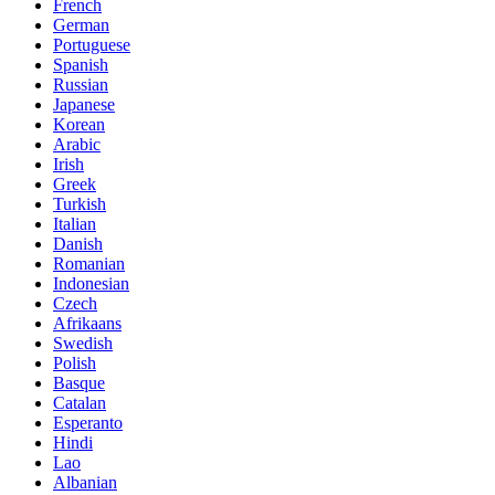
French
German
Portuguese
Spanish
Russian
Japanese
Korean
Arabic
Irish
Greek
Turkish
Italian
Danish
Romanian
Indonesian
Czech
Afrikaans
Swedish
Polish
Basque
Catalan
Esperanto
Hindi
Lao
Albanian