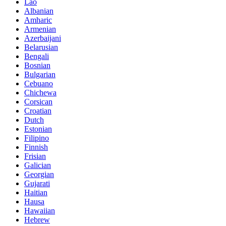
Lao
Albanian
Amharic
Armenian
Azerbaijani
Belarusian
Bengali
Bosnian
Bulgarian
Cebuano
Chichewa
Corsican
Croatian
Dutch
Estonian
Filipino
Finnish
Frisian
Galician
Georgian
Gujarati
Haitian
Hausa
Hawaiian
Hebrew