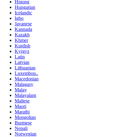
Hmong
Hungarian
Icelandic
Igbo
Javanese
Kannada
Kazakh
Khmer
Kurdish
Kyrgyz
Latin
Latvian
Lithuanian
Luxembou..
Macedonian
Malagasy
Malay
Malayalam
Maltese
Maori
Marathi
Mongolian
Burmese
Nepali
Norwegian