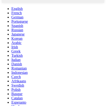
English
French
German
Portuguese
Spanish
Russian
Japanese
Korean
Arabic
Irish
Greek
Turkish
Italian
Danish
Romanian
Indonesian
Czech
Afrikaans
Swedish
Polish
Basque
Catalan
Esperanto