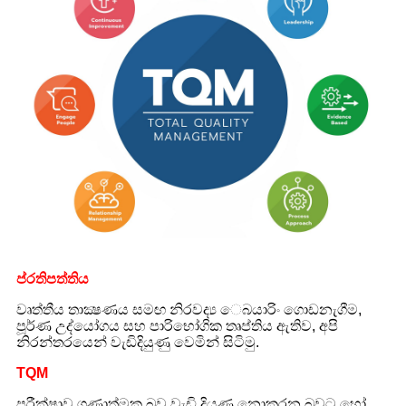
ප්රතිපත්තිය
වෘත්තීය තාක්‍ෂණය සමඟ නිරවද්‍ය ෙබයාරිං ගොඩනැගීම,
පූර්ණ උද්යෝගය සහ පාරිභෝගික තෘප්තිය ඇතිව, අපි
නිරන්තරයෙන් වැඩිදියුණු වෙමින් සිටිමු.
TQM
පරීක්ෂාව ගුණාත්මක බව වැඩි දියුණු නොකරන බවට හෝ