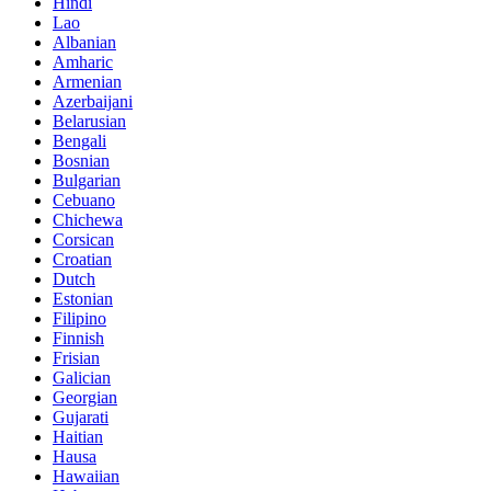
Hindi
Lao
Albanian
Amharic
Armenian
Azerbaijani
Belarusian
Bengali
Bosnian
Bulgarian
Cebuano
Chichewa
Corsican
Croatian
Dutch
Estonian
Filipino
Finnish
Frisian
Galician
Georgian
Gujarati
Haitian
Hausa
Hawaiian