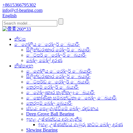
+8615366795302
info@cf-bearing.com
English
නිවස
ෙගෝලීය ෙරෝලර් ෙබයාරිං
සිලින්ඩරාකාර රෝලර් ෙබයාරිං
ෙට්පර් ෙරෝලර් ෙබයාරිං
බෝල මෝල් දරණ
නිෂ්පාදන
ෙගෝලීය ෙරෝලර් ෙබයාරිං
සිලින්ඩරාකාර රෝලර් ෙබයාරිං
ෙට්පර්ඩ් ෙරෝලර් ෙබයාරිං
තෙරපුම් රෝලර් ෙබයාරිං
ෙගෝලාකාර තැනිතලා ෙබයාරිං
ෙකෝණික සම්බන්ධතා ෙබෝල ෙබයාරිං
තෙරපුම් බෝල බෙයාරිං
ස්වයං පෙළගැස්වීමේ බෝල රඳවනය
Deep Grove Ball Bearing
ඉහළ උෂ්ණත්වය දරා ගැනීම
ඉහළ උෂ්ණත්වය ගැඹුරු කට්ට බෝල දරණ
Slewing Bearing