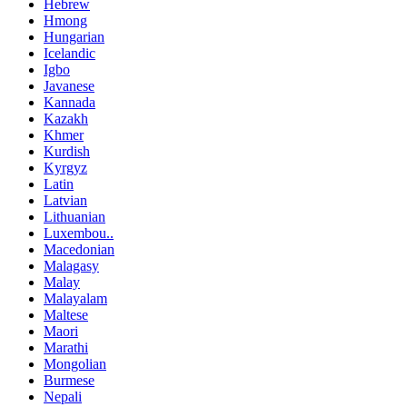
Hebrew
Hmong
Hungarian
Icelandic
Igbo
Javanese
Kannada
Kazakh
Khmer
Kurdish
Kyrgyz
Latin
Latvian
Lithuanian
Luxembou..
Macedonian
Malagasy
Malay
Malayalam
Maltese
Maori
Marathi
Mongolian
Burmese
Nepali