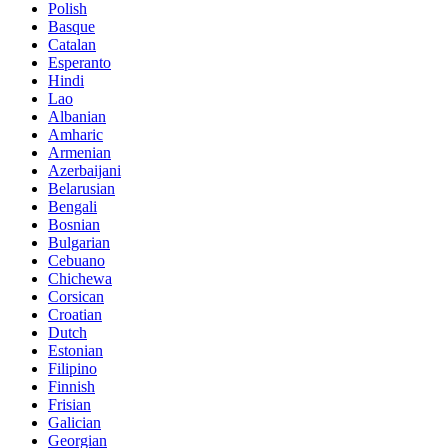
Polish
Basque
Catalan
Esperanto
Hindi
Lao
Albanian
Amharic
Armenian
Azerbaijani
Belarusian
Bengali
Bosnian
Bulgarian
Cebuano
Chichewa
Corsican
Croatian
Dutch
Estonian
Filipino
Finnish
Frisian
Galician
Georgian