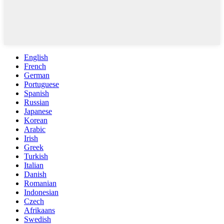
English
French
German
Portuguese
Spanish
Russian
Japanese
Korean
Arabic
Irish
Greek
Turkish
Italian
Danish
Romanian
Indonesian
Czech
Afrikaans
Swedish