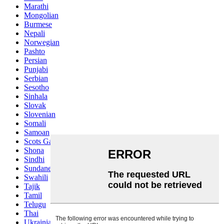
Marathi
Mongolian
Burmese
Nepali
Norwegian
Pashto
Persian
Punjabi
Serbian
Sesotho
Sinhala
Slovak
Slovenian
Somali
Samoan
Scots Gaelic
Shona
Sindhi
Sundanese
Swahili
Tajik
Tamil
Telugu
Thai
Ukrainian