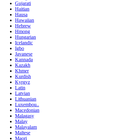
Gujarati
Haitian
Hausa
Hawaiian
Hebrew
Hmong
Hungarian
Icelandic
Igbo
Javanese
Kannada
Kazakh
Khmer
Kurdish
Kyrgyz
Latin
Latvian
Lithuanian
Luxembou..
Macedonian
Malagasy
Malay
Malayalam
Maltese
Maori