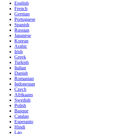
English
French
German
Portuguese
Spanish
Russian
Japanese
Korean
Arabic
Irish
Greek
Turkish
Italian
Danish
Romanian
Indonesian
Czech
Afrikaans
Swedish
Polish
Basque
Catalan
Esperanto
Hindi
Lao