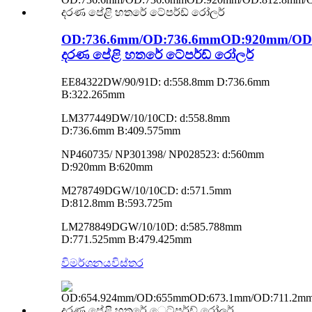
OD:736.6mm/OD:736.6mmOD:920mm/OD
දරණ පේළි හතරේ ටේපර්ඩ් රෝලර්
EE84322DW/90/91D: d:558.8mm D:736.6mm
B:322.265mm
LM377449DW/10/10CD: d:558.8mm
D:736.6mm B:409.575mm
NP460735/ NP301398/ NP028523: d:560mm
D:920mm B:620mm
M278749DGW/10/10CD: d:571.5mm
D:812.8mm B:593.725m
LM278849DGW/10/10D: d:585.788mm
D:771.525mm B:479.425mm
විමර්ශනය
විස්තර