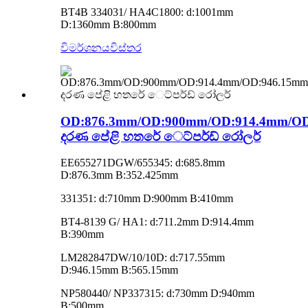
BT4B 334031/ HA4C1800: d:1001mm
D:1360mm B:800mm
විමර්ශනය
විස්තර
OD:876.3mm/OD:900mm/OD:914.4mm/O
දරණ පේළි හතරේ ෙට්පර්ඩ් රෝලර්
EE655271DGW/655345: d:685.8mm
D:876.3mm B:352.425mm
331351: d:710mm D:900mm B:410mm
BT4-8139 G/ HA1: d:711.2mm D:914.4mm
B:390mm
LM282847DW/10/10D: d:717.55mm
D:946.15mm B:565.15mm
NP580440/ NP337315: d:730mm D:940mm
B:500mm