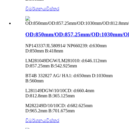
විමර්ශනය
විස්තර
OD:850mm/OD:857.25mm/OD:1030mm/O
NP143337/JL580914/ NP660239: d:630mm
D:850mm B:418mm
LM281049DGW/LM281010: d:646.112mm
D:857.25mm B:542.925mm
BT4B 332827 AG/ HA1: d:650mm D:1030mm
B:560mm
L281149DGW/10/10CD: d:660.4mm
D:812.8mm B:365.125mm
M282249D/10/10CD: d:682.625mm
D:965.2mm B:701.675mm
විමර්ශනය
විස්තර