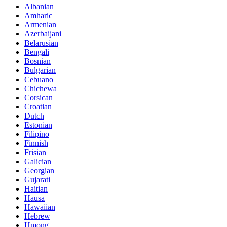
Albanian
Amharic
Armenian
Azerbaijani
Belarusian
Bengali
Bosnian
Bulgarian
Cebuano
Chichewa
Corsican
Croatian
Dutch
Estonian
Filipino
Finnish
Frisian
Galician
Georgian
Gujarati
Haitian
Hausa
Hawaiian
Hebrew
Hmong