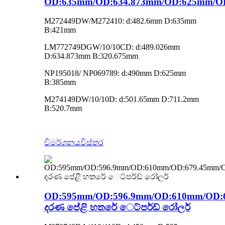
OD:635mm/OD:634.873mm/OD:625mm/O
M272449DW/M272410: d:482.6mm D:635mm
B:421mm
LM772749DGW/10/10CD: d:489.026mm
D:634.873mm B:320.675mm
NP195018/ NP069789: d:490mm D:625mm
B:385mm
M274149DW/10/10D: d:501.65mm D:711.2mm
B:520.7mm
විමර්ශනය
විස්තර
OD:595mm/OD:596.9mm/OD:610mm/OD:
දරණ පේළි හතරේ ෙට්පර්ඩ් රෝලර්