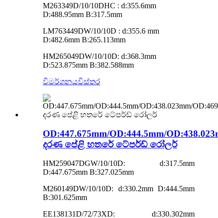
M263349D/10/10DHC : d:355.6mm
D:488.95mm B:317.5mm
LM763449DW/10/10D : d:355.6 mm
D:482.6mm B:265.113mm
HM265049DW/10/10D: d:368.3mm
D:523.875mm B:382.588mm
විමර්ශනය
විස්තර
OD:447.675mm/OD:444.5mm/OD:438.02
දරණ පේළි හතරේ ටේපර්ඩ් රෝලර්
HM259047DGW/10/10D: d:317.5mm
D:447.675mm B:327.025mm
M260149DW/10/10D: d:330.2mm D:444.5mm
B:301.625mm
EE138131D/72/73XD: d:330.302mm