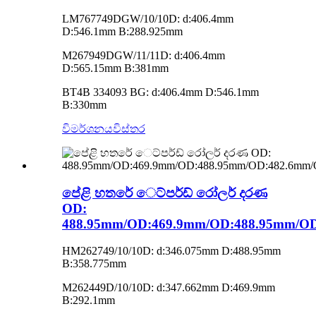
LM767749DGW/10/10D: d:406.4mm
D:546.1mm B:288.925mm
M267949DGW/11/11D: d:406.4mm
D:565.15mm B:381mm
BT4B 334093 BG: d:406.4mm D:546.1mm
B:330mm
විමර්ශනය
විස්තර
පේළි හතරේ ෙට්පර්ඩ් රෝලර් දරණ
OD:
488.95mm/OD:469.9mm/OD:488.95mm/O
HM262749/10/10D: d:346.075mm D:488.95mm
B:358.775mm
M262449D/10/10D: d:347.662mm D:469.9mm
B:292.1mm