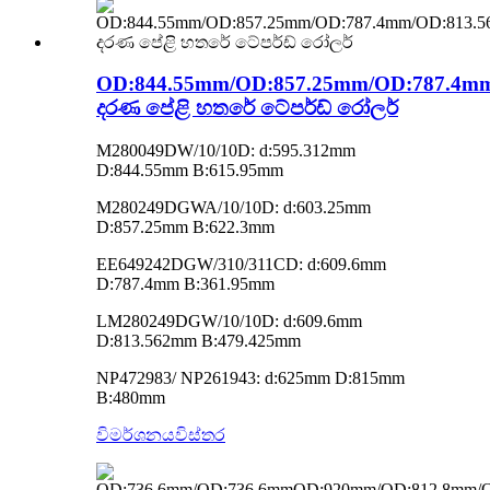
OD:844.55mm/OD:857.25mm/OD:787.4m
දරණ පේළි හතරේ ටේපර්ඩ් රෝලර්
M280049DW/10/10D: d:595.312mm
D:844.55mm B:615.95mm
M280249DGWA/10/10D: d:603.25mm
D:857.25mm B:622.3mm
EE649242DGW/310/311CD: d:609.6mm
D:787.4mm B:361.95mm
LM280249DGW/10/10D: d:609.6mm
D:813.562mm B:479.425mm
NP472983/ NP261943: d:625mm D:815mm
B:480mm
විමර්ශනය
විස්තර