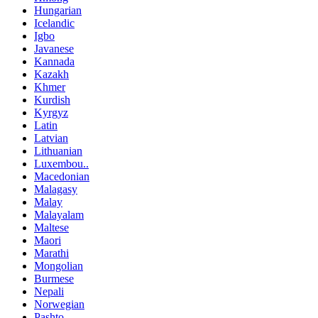
Hungarian
Icelandic
Igbo
Javanese
Kannada
Kazakh
Khmer
Kurdish
Kyrgyz
Latin
Latvian
Lithuanian
Luxembou..
Macedonian
Malagasy
Malay
Malayalam
Maltese
Maori
Marathi
Mongolian
Burmese
Nepali
Norwegian
Pashto