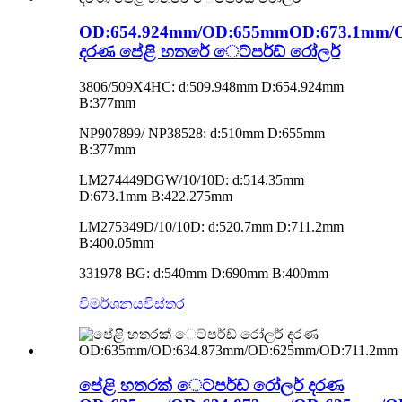
OD:654.924mm/OD:655mmOD:673.1mm/
දරණ පේළි හතරේ ෙට්පර්ඩ් රෝලර්
3806/509X4HC: d:509.948mm D:654.924mm
B:377mm
NP907899/ NP38528: d:510mm D:655mm
B:377mm
LM274449DGW/10/10D: d:514.35mm
D:673.1mm B:422.275mm
LM275349D/10/10D: d:520.7mm D:711.2mm
B:400.05mm
331978 BG: d:540mm D:690mm B:400mm
විමර්ශනය
විස්තර
පේළි හතරක් ෙට්පර්ඩ් රෝලර් දරණ