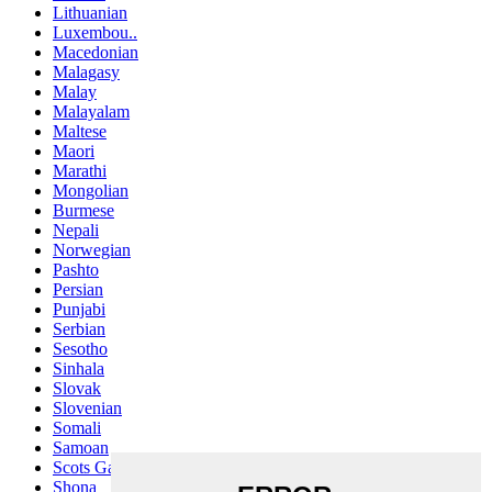
Lithuanian
Luxembou..
Macedonian
Malagasy
Malay
Malayalam
Maltese
Maori
Marathi
Mongolian
Burmese
Nepali
Norwegian
Pashto
Persian
Punjabi
Serbian
Sesotho
Sinhala
Slovak
Slovenian
Somali
Samoan
Scots Gaelic
Shona