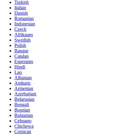
Turkish
Italian
Danish
Romanian
Indonesian
Czech
Afrikaans
Swedish
Polish
Basque
Catalan
Esperanto
Hindi
Lao
Albanian
Amharic
Armenian
Azerbaijani
Belarusian
Bengali
Bosnian
Bulgarian
Cebuano
Chichewa
Corsican