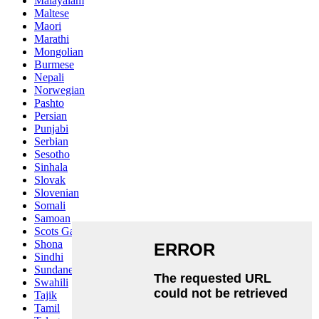
Malayalam
Maltese
Maori
Marathi
Mongolian
Burmese
Nepali
Norwegian
Pashto
Persian
Punjabi
Serbian
Sesotho
Sinhala
Slovak
Slovenian
Somali
Samoan
Scots Gaelic
Shona
Sindhi
Sundanese
Swahili
Tajik
Tamil