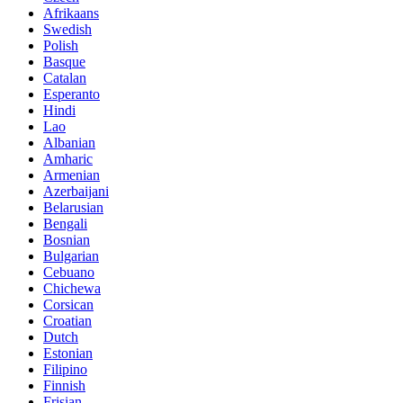
Afrikaans
Swedish
Polish
Basque
Catalan
Esperanto
Hindi
Lao
Albanian
Amharic
Armenian
Azerbaijani
Belarusian
Bengali
Bosnian
Bulgarian
Cebuano
Chichewa
Corsican
Croatian
Dutch
Estonian
Filipino
Finnish
Frisian