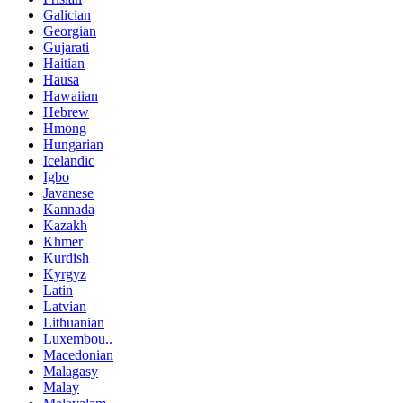
Galician
Georgian
Gujarati
Haitian
Hausa
Hawaiian
Hebrew
Hmong
Hungarian
Icelandic
Igbo
Javanese
Kannada
Kazakh
Khmer
Kurdish
Kyrgyz
Latin
Latvian
Lithuanian
Luxembou..
Macedonian
Malagasy
Malay