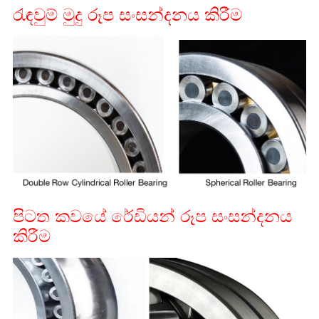
රැඳවුම් මුදු රූප සංසන්දනය කිරීම
පිටත කවයේ රේඩියන් රූප සංසන්දනය
කිරීම