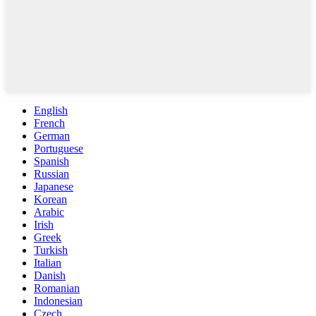
English
French
German
Portuguese
Spanish
Russian
Japanese
Korean
Arabic
Irish
Greek
Turkish
Italian
Danish
Romanian
Indonesian
Czech